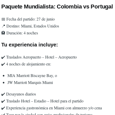
Paquete Mundialista: Colombia vs Portugal
📅 Fecha del partido: 27 de junio
📍 Destino: Miami, Estados Unidos
🏨 Duración: 4 noches
Tu experiencia incluye:
✔️ Traslados Aeropuerto – Hotel – Aeropuerto
✔️ 4 noches de alojamiento en:
MIA Marriott Biscayne Bay, o
JW Marriott Marquis Miami
✔️ Desayunos diarios
✔️ Traslado Hotel – Estadio – Hotel para el partido
✔️ Experiencia gastronómica en Miami con almuerzo y/o cena
✔️ Tour por la ciudad con guías profesionales de turismo