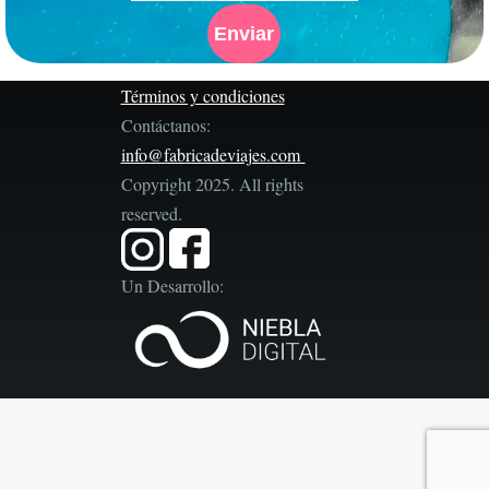
Términos y condiciones
Contáctanos:
info@fabricadeviajes.com
Copyright 2025. All rights
reserved.
Un Desarrollo: