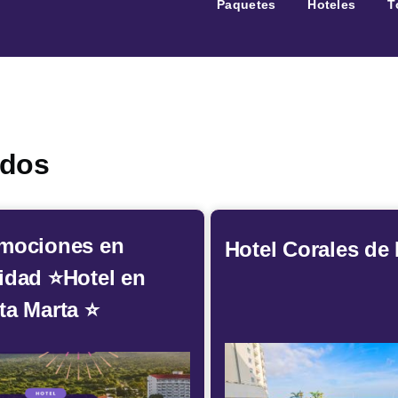
Paquetes
Hoteles
T
ados
mociones en
Hotel Corales de 
idad ⭐Hotel en
ta Marta ⭐