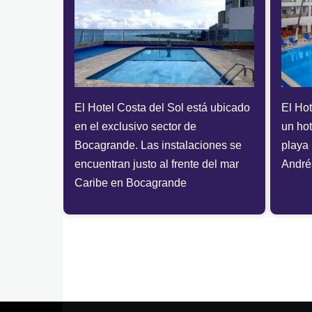
El Hotel Costa del Sol está ubicado
El Ho
en el exclusivo sector de
un hot
Bocagrande. Las instalaciones se
playa 
encuentran justo al frente del mar
André
Caribe en Bocagrande