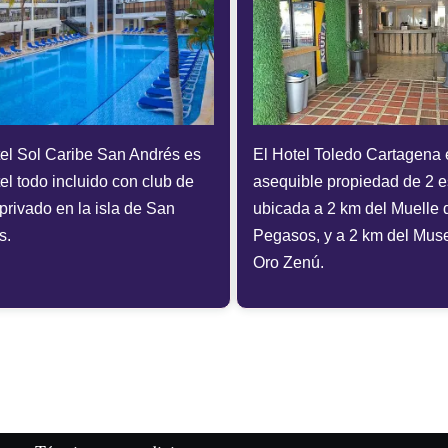
tel Sol Caribe San Andrés es
El Hotel Toledo Cartagena 
el todo incluido con club de
asequible propiedad de 2 es
privado en la isla de San
ubicada a 2 km del Muelle 
s.
Pegasos, y a 2 km del Mus
Oro Zenú.