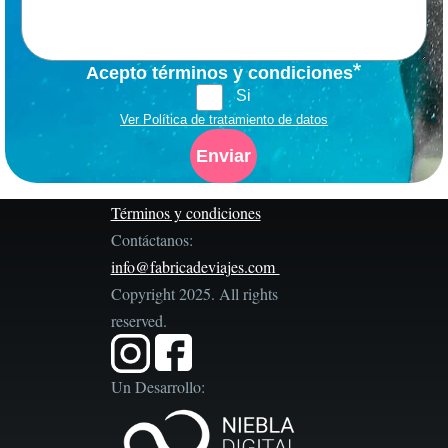
Acepto términos y condiciones
Si
Ver Política de tratamiento de datos
Términos y condiciones
Contáctanos:
info@fabricadeviajes.com
Copyright 2025. All rights
reserved.
Un Desarrollo: