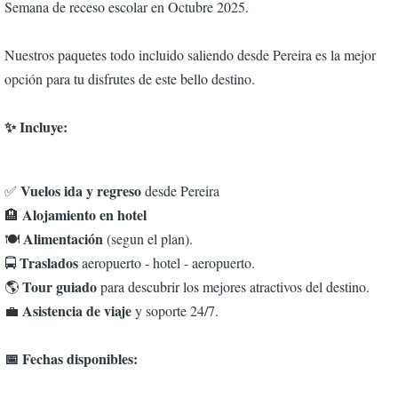
Semana de receso escolar en Octubre 2025.
Nuestros paquetes todo incluido saliendo desde Pereira es la mejor
opción para tu disfrutes de este bello destino.
✨ Incluye:
Vuelos ida y regreso
✅
desde Pereira
Alojamiento en hotel
🏨
Alimentación
🍽️
(segun el plan).
Traslados
🚍
aeropuerto - hotel - aeropuerto.
Tour guiado
🌎
para descubrir los mejores atractivos del destino.
Asistencia de viaje
💼
y soporte 24/7.
📅 Fechas disponibles: