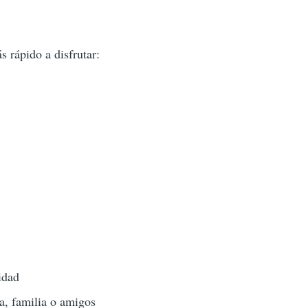
 rápido a disfrutar:
idad
ja, familia o amigos