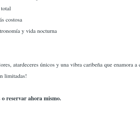
total
ás costosa
stronomía y vida nocturna
ores, atardeceres únicos y una vibra caribeña que enamora a 
n limitadas!
 o reservar ahora mismo.