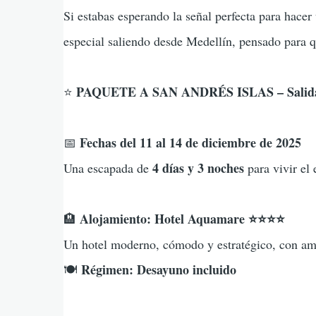
Si estabas esperando la señal perfecta para hac
especial saliendo desde Medellín, pensado para q
PAQUETE A SAN ANDRÉS ISLAS – Salida 
⭐
Fechas del 11 al 14 de diciembre de 2025
📅
4 días y 3 noches
Una escapada de
para vivir el
Alojamiento: Hotel Aquamare ⭐⭐⭐⭐
🏨
Un hotel moderno, cómodo y estratégico, con ambi
Régimen: Desayuno incluido
🍽️