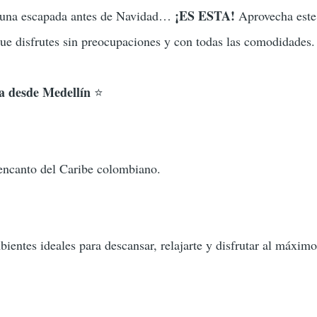
¡ES ESTA!
er una escapada antes de Navidad…
Aprovecha este
ue disfrutes sin preocupaciones y con todas las comodidades.
desde Medellín
⭐
 encanto del Caribe colombiano.
entes ideales para descansar, relajarte y disfrutar al máximo