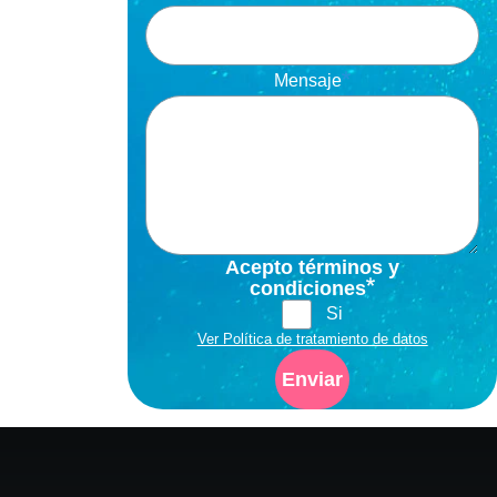
Mensaje
Acepto términos y
condiciones
Si
Ver Política de tratamiento de datos