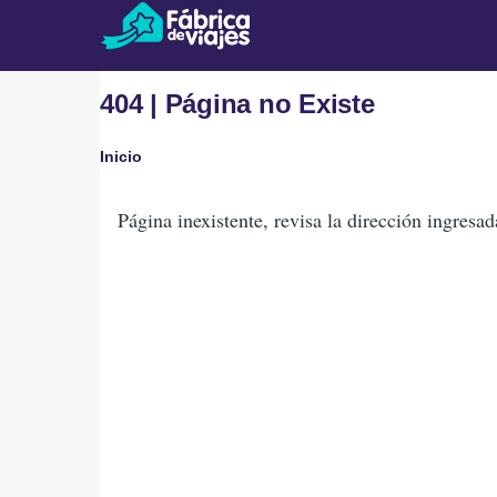
Pasar al contenido principal
404 | Página no Existe
Inicio
Ruta
Página inexistente, revisa la dirección ingresad
de
navegación